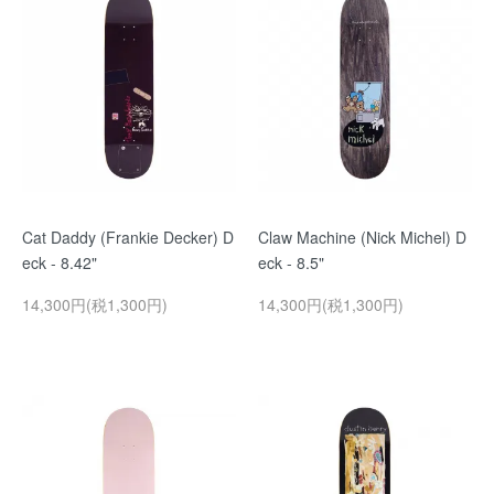
Cat Daddy (Frankie Decker) D
Claw Machine (Nick Michel) D
eck - 8.42"
eck - 8.5"
14,300円(税1,300円)
14,300円(税1,300円)