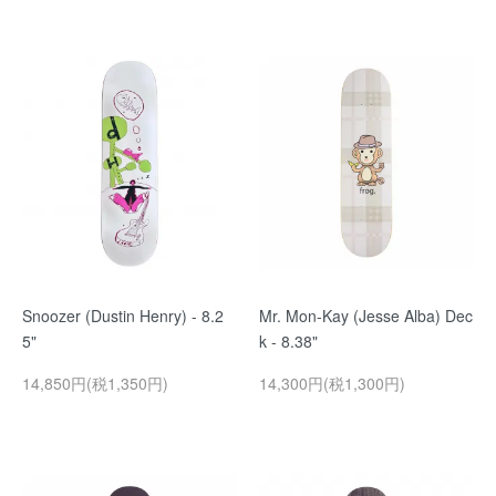
Snoozer (Dustin Henry) - 8.2
Mr. Mon-Kay (Jesse Alba) Dec
5"
k - 8.38"
14,850円(税1,350円)
14,300円(税1,300円)