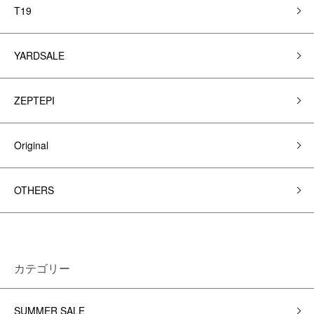
T19
YARDSALE
ZEPTEPI
Original
OTHERS
カテゴリー
SUMMER SALE