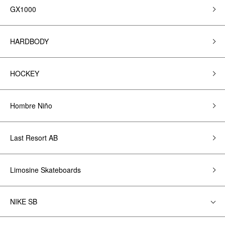
GX1000
HARDBODY
HOCKEY
Hombre Niño
Last Resort AB
Limosine Skateboards
NIKE SB