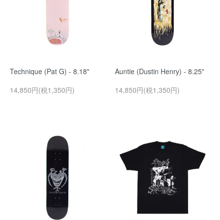
Technique (Pat G) - 8.18"
Auntie (Dustin Henry) - 8.25"
14,850円(税1,350円)
14,850円(税1,350円)