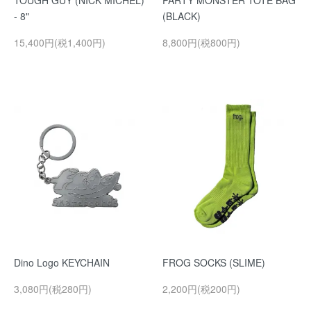
TOUGH GUY (NICK MICHEL)
PARTY MONSTER TOTE BAG
- 8"
(BLACK)
15,400円(税1,400円)
8,800円(税800円)
Dino Logo KEYCHAIN
FROG SOCKS (SLIME)
3,080円(税280円)
2,200円(税200円)