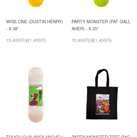
WISE ONE (DUSTIN HENRY)
PARTY MONSTER (PAT GALL
- 8.38"
AHER) - 8.25"
15,400円(税1,400円)
15,400円(税1,400円)