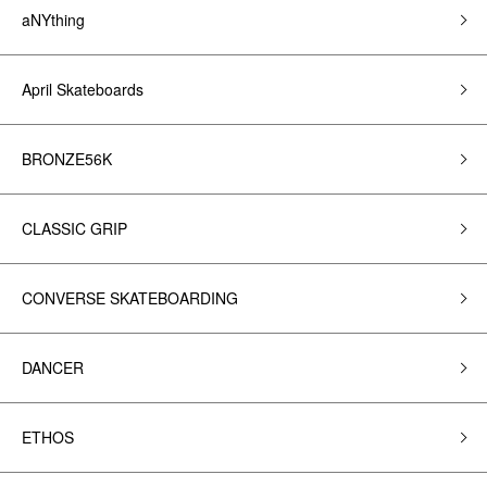
aNYthing
April Skateboards
BRONZE56K
CLASSIC GRIP
CONVERSE SKATEBOARDING
DANCER
ETHOS