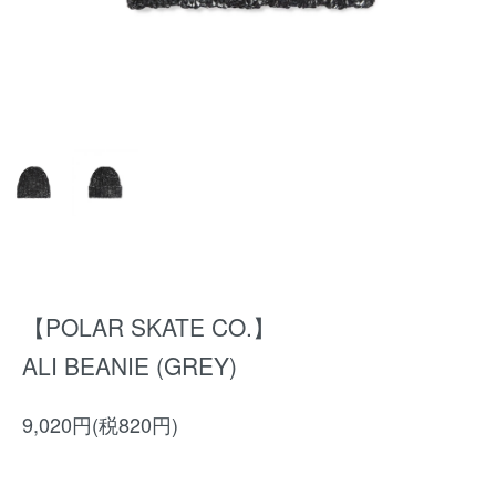
【POLAR SKATE CO.】
ALI BEANIE (GREY)
9,020円(税820円)