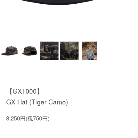
【GX1000】
GX Hat (Tiger Camo)
8,250円(税750円)