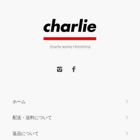
charlie works Hiroshima
ホーム
配送・送料について
返品について