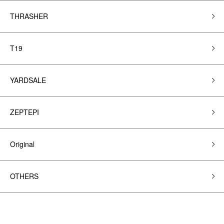
THRASHER
T19
YARDSALE
ZEPTEPI
Original
OTHERS