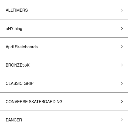
ALLTIMERS
aNYthing
April Skateboards
BRONZE56K
CLASSIC GRIP
CONVERSE SKATEBOARDING
DANCER