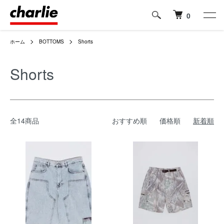
0
ホーム
BOTTOMS
Shorts
Shorts
全14商品
おすすめ順
価格順
新着順