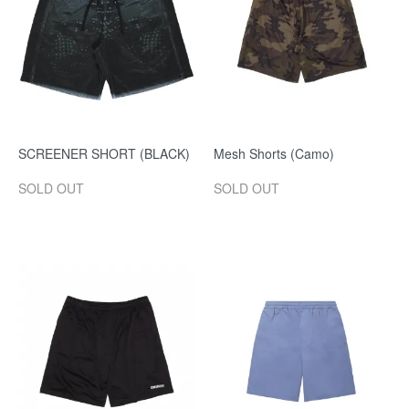
SCREENER SHORT (BLACK)
Mesh Shorts (Camo)
SOLD OUT
SOLD OUT