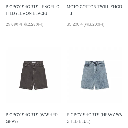
BIGBOY SHORTS | ENGEL C
MOTO COTTON TWILL SHOR
HILD (LEMON BLACK)
TS
25,080円(税2,280円)
35,200円(税3,200円)
BIGBOY SHORTS (WASHED
BIGBOY SHORTS (HEAVY WA
GRAY)
SHED BLUE)