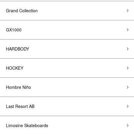
Grand Collection
GX1000
HARDBODY
HOCKEY
Hombre Niño
Last Resort AB
Limosine Skateboards