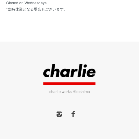
Closed on Wednesdays
*臨時休業となる場合もございます。
charlie works Hiroshima