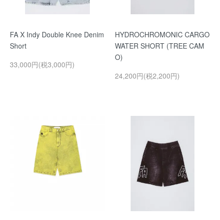
FA X Indy Double Knee Denim
HYDROCHROMONIC CARGO
Short
WATER SHORT (TREE CAM
O)
33,000円(税3,000円)
24,200円(税2,200円)