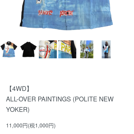
【4WD】
ALL-OVER PAINTINGS (POLITE NEW
YOKER)
11,000円(税1,000円)