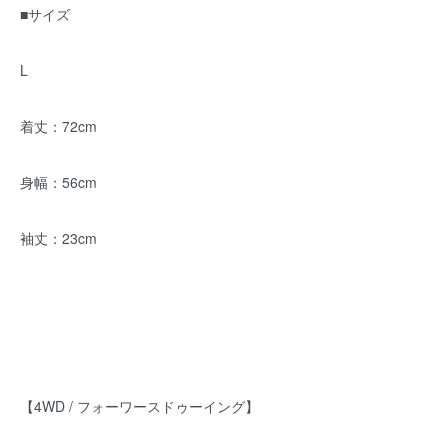
■サイズ
L
着丈：72cm
身幅：56cm
袖丈：23cm
【4WD / フォーワースドゥーイング】