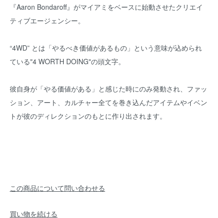
『Aaron Bondaroff』がマイアミをベースに始動させたクリエイ
ティブエージェンシー。
“4WD” とは「やるべき価値があるもの」という意味が込められ
ている"4 WORTH DOING"の頭文字。
彼自身が「やる価値がある」と感じた時にのみ発動され、ファッ
ション、アート、カルチャー全てを巻き込んだアイテムやイベン
トが彼のディレクションのもとに作り出されます。
この商品について問い合わせる
買い物を続ける