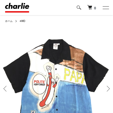
0
ホーム
4WD